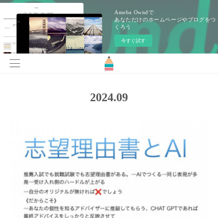
Ameba Owndで
あなただけのホームページやブログをつ
くろう
今すぐ試す
2024
.
09