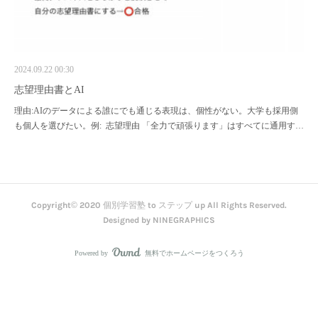
2024.09.22 00:30
志望理由書とAI
理由:AIのデータによる誰にでも通じる表現は、個性がない。大学も採用側
も個人を選びたい。例: 志望理由 「全力で頑張ります」はすべてに通用す…
Copyright© 2020 個別学習塾 to ステップ up All Rights Reserved.
Designed by NINEGRAPHICS
Powered by
無料でホームページをつくろう
AmebaOwnd
フォロー