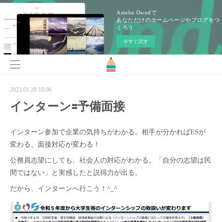
Ameba Owndで
あなただけのホームページやブログをつ
くろう
今すぐ試す
2023.01.29 10:06
インターン🟰予備面接
インターン参加で企業の気持ちがわかる。相手が分かればESが
変わる、面接対応が変わる！
公務員志望にしても、社会人の対応がわかる。「自分の志望は民
間ではない」と実感したと説得力が出る。
だから、インターンへ行こう！^_^