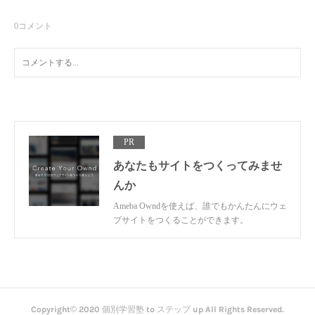
0
コメント
PR
あなたもサイトをつくってみませ
んか
Ameba Owndを使えば、誰でもかんたんにウェ
ブサイトをつくることができます。
Copyright© 2020 個別学習塾 to ステップ up All Rights Reserved.